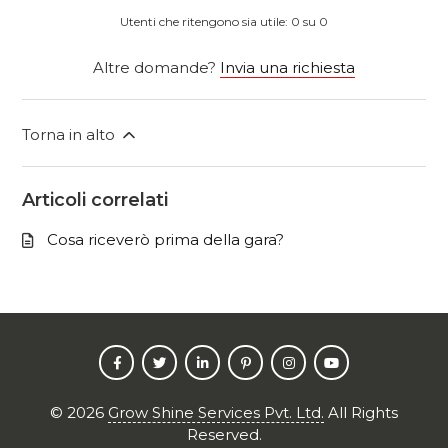
Utenti che ritengono sia utile: 0 su 0
Altre domande?
Invia una richiesta
Torna in alto
Articoli correlati
Cosa riceverò prima della gara?
©
2026
Grow Shine Services Pvt. Ltd.
All Rights
Reserved.