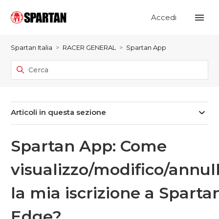
Accedi
Spartan Italia
RACER GENERAL
Spartan App
Articoli in questa sezione
Spartan App: Come
visualizzo/modifico/annul
la mia iscrizione a Sparta
Edge?