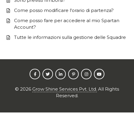
Sono previsti rimborsi?
Come posso modificare l'orario di partenza?
Come posso fare per accedere al mio Spartan
Account?
Tutte le informazioni sulla gestione delle Squadre
©
2026
Grow Shine Services Pvt. Ltd.
All Rights
Reserved.